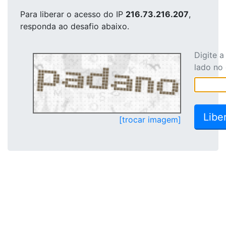
Para liberar o acesso
do IP
216.73.216.207
,
responda ao desafio abaixo.
Digite 
lado no
[trocar imagem]